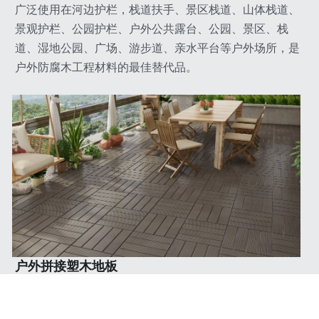
广泛使用在河边护栏，栈道扶手、景区栈道、山体栈道、
景观护栏、公园护栏、户外公共露台、公园、景区、栈
道、湿地公园、广场、游步道、亲水平台等户外场所，是
户外防腐木工程材料的最佳替代品。
户外拼接塑木地板
防水、防腐、防霉、防晒，无需每年油漆保养，每块小地